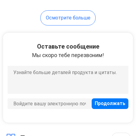
производитель
холодильного
7
оборудования,
Осмотрите больше
Двери
холодильный завод,
холодильный склад
холодильных
установок
Оставьте сообщение
Мы скоро тебе перезвоним!
110
Компрессор
холодильных
установок