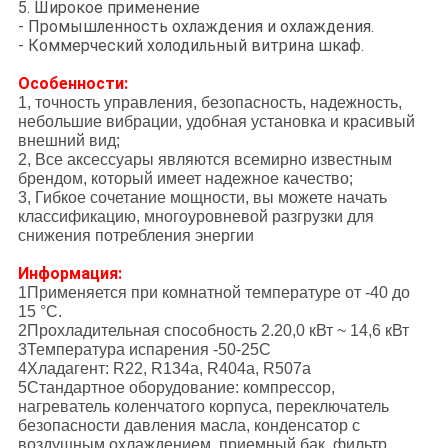
5. Широкое применение
- Промышленность охлаждения и охлаждения.
- Коммерческий холодильный витрина шкаф.
Особенности:
1, точность управления, безопасность, надежность,
небольшие вибрации, удобная установка и красивый
внешний вид;
2, Все аксессуары являются всемирно известным
брендом, который имеет надежное качество;
3, Гибкое сочетание мощности, вы можете начать
классификацию, многоуровневой разгрузки для
снижения потребления энергии
Информация:
1Применяется при комнатной температуре от -40 до
15 °C.
2Прохладительная способность 2.20,0 кВт ~ 14,6 кВт
3Температура испарения -50-25C
4Хладагент: R22, R134a, R404a, R507a
5Стандартное оборудование: компрессор,
нагреватель коленчатого корпуса, переключатель
безопасности давления масла, конденсатор с
воздушным охлаждением, приемный бак, фильтр