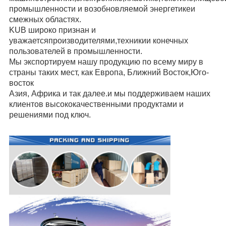
промышленности и возобновляемой энергетике
и
смежных областях.
KUB широко признан и
уважается
производителями,
техники
и конечных
пользователей в промышленности.
Мы экспортируем нашу продукцию по всему миру в
страны таких мест, как Европа, Ближний Восток,
Юго-
восток
Азия, Африка и так далее.
и мы поддерживаем наших
клиентов высококачественными продуктами и
решениями под ключ.