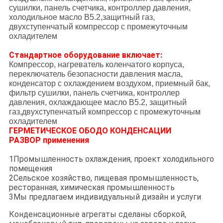
сушилки, панель счетчика, контроллер давления,
холодильное масло B5.2,защитный газ,
двухступенчатый компрессор с промежуточным
охладителем
Стандартное оборудование включает:
Компрессор, нагреватель коленчатого корпуса,
переключатель безопасности давления масла,
конденсатор с охлаждением воздухом, приемный бак,
фильтр сушилки, панель счетчика, контроллер
давления, охлаждающее масло B5.2, защитный
газ,двухступенчатый компрессор с промежуточным
охладителем
ГЕРМЕТИЧЕСКОЕ ОБОДО КОНДЕНСАЦИИ
РАЗВОР применения
1Промышленность охлаждения, проект холодильного
помещения
2Сельское хозяйство, пищевая промышленность,
ресторанная, химическая промышленность
3Мы предлагаем индивидуальный дизайн и услуги
Конденсационные агрегаты сделаны сборкой,