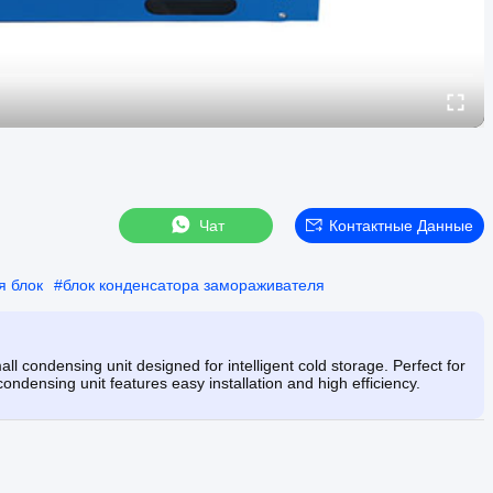
Чат
Контактные Данные
я блок
#
блок конденсатора замораживателя
l condensing unit designed for intelligent cold storage. Perfect for
condensing unit features easy installation and high efficiency.