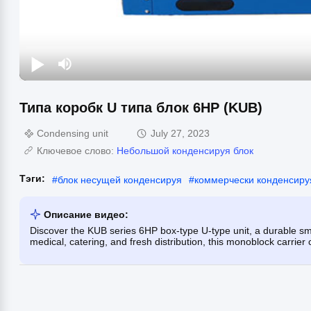
Типа коробк U типа блок 6HP (KUB)
Condensing unit
July 27, 2023
Ключевое слово:
Небольшой конденсируя блок
Тэги:
#
блок несущей конденсируя
#
коммерчески конденсиру
Описание видео:
Discover the KUB series 6HP box-type U-type unit, a durable smal
medical, catering, and fresh distribution, this monoblock carrier 