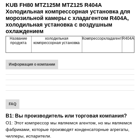
KUB FH80 MTZ125M MTZ125 R404A
Холодильная компрессорная установка для
ПОЛИТИКА
морозильной камеры с хладагентом R404A,
холодильная установка с воздушным
КОНФИДЕНЦИАЛЬНОСТИ
охлаждением
Название
холодильная
Компрессорхладагент
R404A
продукта
компрессорная установка
Информация о компании
FAQ
В1: Вы производитель или торговая компания?
О1: Этот компрессор мы являемся агентом, но мы являемся
фабриками, которые производят конденсаторные агрегаты,
чиллеры, испарители.