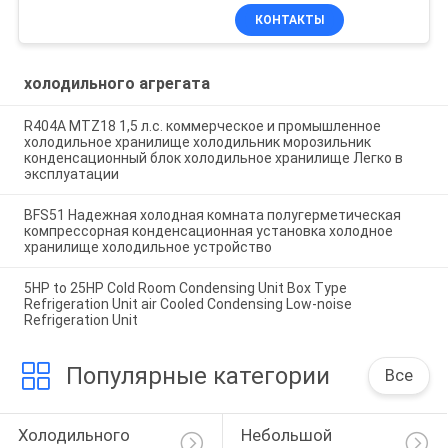
КОНТАКТЫ
холодильного агрегата
R404A MTZ18 1,5 л.с. коммерческое и промышленное
холодильное хранилище холодильник морозильник
конденсационный блок холодильное хранилище Легко в
эксплуатации
BFS51 Надежная холодная комната полугерметическая
компрессорная конденсационная установка холодное
хранилище холодильное устройство
5HP to 25HP Cold Room Condensing Unit Box Type
Refrigeration Unit air Cooled Condensing Low-noise
Refrigeration Unit
Популярные категории
Все
Холодильного 
Небольшой 