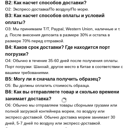
В2: Как насчет способов доставки?
О2: Экспресс-доставка/По воздуху/По морю.
В3: Как насчет способов оплаты и условий
оплаты?
О3: Мы принимаем T/T, Paypal, Western Union, наличные и т.
д. После внесения депозита в размере 30% и остатка в
размере 70% перед отправкой.
В4: Каков срок доставки? Где находится порт
погрузки?
О4: Обычно в течение 35-60 дней после получения оплаты.
Порт погрузки: Шанхай, другое место в Китае в соответствии с
вашими требованиями.
В5: Могу ли я сначала получить образец?
О5: Вы должны оплатить стоимость образца.
В6: Как вы отправляете товар и сколько времени
занимает доставка?
О6: Обычно мы отправляем товары сборными грузами или
полной загрузкой контейнера морем, по воздуху или
экспресс-доставкой. Обычно доставка морем занимает 30
дней, 5-7 дней по воздуху или экспресс-доставкой.