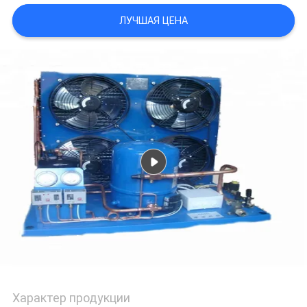
ПУТЕШЕСТВИЕ
ЛУЧШАЯ ЦЕНА
ФАБРИКИ
ПРОВЕРКА
КАЧЕСТВА
СВЯЖИТЕСЬ
МЫ
СПРОСИТЕ
ЦИТАТУ
КАРТА
Характер продукции
САЙТА