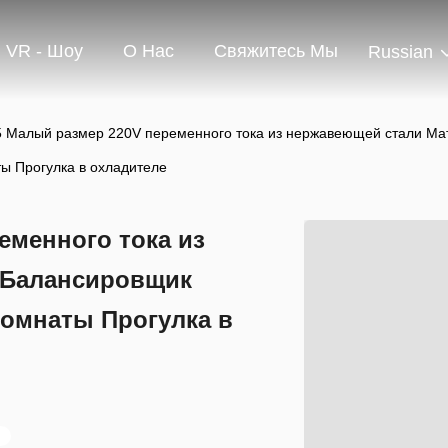
VR - Шоу
О Нас
Свяжитесь Мы
Russian
 Малый размер 220V переменного тока из нержавеющей стали Ма
ы Прогулка в охладителе
еменного тока из
 Балансировщик
комнаты Прогулка в