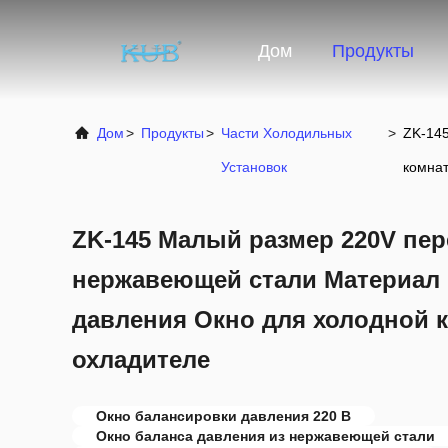
Дом
Продукты
Дом
>
Продукты
>
Части Холодильных
>
ZK-145
Установок
комнат
ZK-145 Малый размер 220V пер
нержавеющей стали Материал
давления Окно для холодной 
охладителе
Окно балансировки давления 220 В
Окно баланса давления из нержавеющей стали