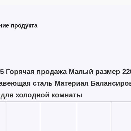
ние продукта
45 Горячая продажа Малый размер 22
авеющая сталь Материал Балансиро
 для холодной комнаты