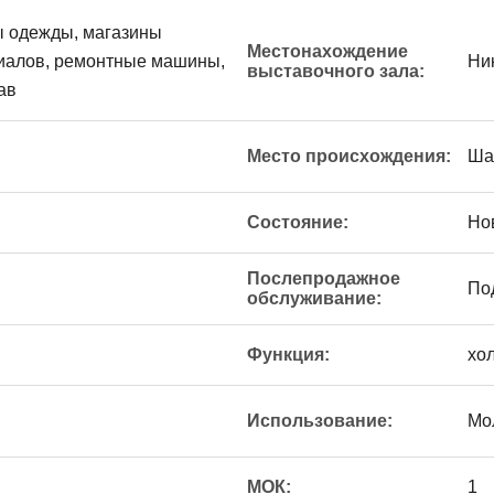
ы одежды, магазины
Местонахождение
иалов, ремонтные машины,
Ни
выставочного зала:
ав
Место происхождения:
Ша
Состояние:
Но
Послепродажное
По
обслуживание:
Функция:
хо
Использование:
Мо
МОК:
1