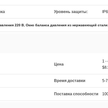
ока
Уровень защиты:
IP
,
авления 220 В
Окно баланса давления из нержавеющей стали
1 -
Цена
$8.
Время доставки
5-
Поставка способности
100