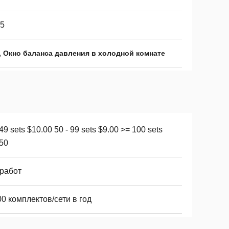
65
,
Окно баланса давления в холодной комнате
 49 sets $10.00 50 - 99 sets $9.00 >= 100 sets
50
7работ
0 комплектов/сети в год