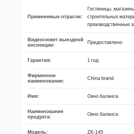
Гостиницы, магазин
Применимые отрасли:
строительных матер
производственные з
Видеосюжет выездной
Предоставлено
инспекции:
Гарантия:
1 год
Фирменное
China brand
наименование:
Имя:
Окно баланса
Наименование
Окно баланса
продукта:
Модель:
ZK-145