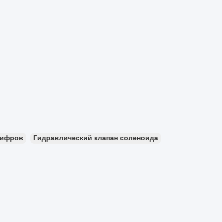
цифров
Гидравлический клапан соленоида