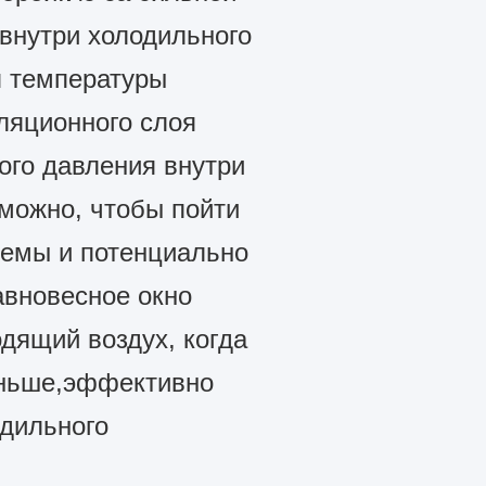
 внутри холодильного
 температуры
ляционного слоя
ого давления внутри
зможно, чтобы пойти
лемы и потенциально
авновесное окно
дящий воздух, когда
ньше,эффективно
одильного