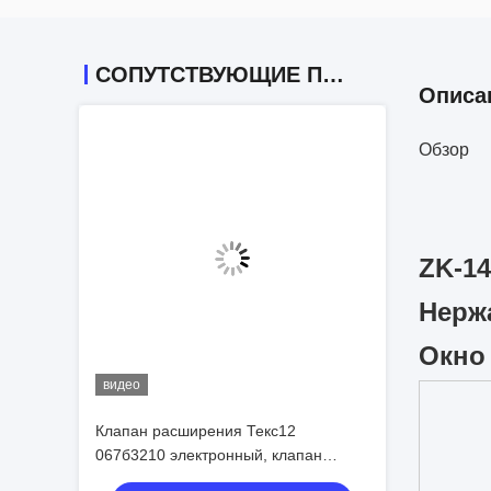
СОПУТСТВУЮЩИЕ ПРОДУКТЫ
Описа
Обзор
ZK-1
Нерж
Окно
видео
Клапан расширения Текс12
067б3210 электронный, клапан
расширения автоматического