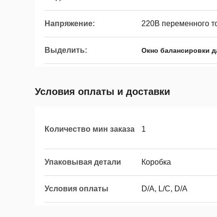
Напряжение:
220В переменного т
Выделить:
Окно балансировки д
Условия оплаты и доставки
Количество мин заказа
1
Упаковывая детали
Коробка
Условия оплаты
D/A, L/C, D/A