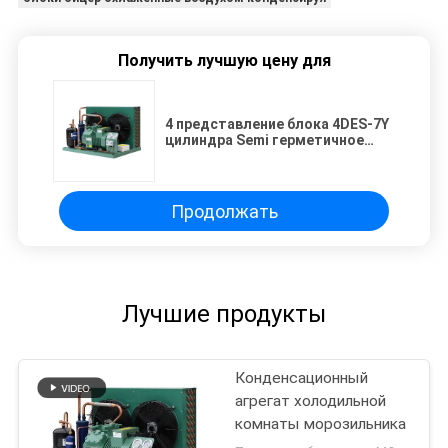
Получить лучшую цену для
4 представление блока 4DES-7Y
цилиндра Semi герметичное
конденсируя
стабилизированное надежное
Продолжать
Лучшие продукты
Конденсационный
агрегат холодильной
комнаты морозильника