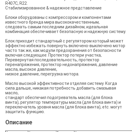
R407C, R22.
Стабилизированное & надежное представление
Блоки оборудованы с компрессором и компонентами
известного бренда мира высококачественным,
следовать самым последним дизайном, идеальная
комбинация обеспечивает безопасную и надежную систему.
Блок приходит стандартный с регулятором который может
эффектно избежать повернуть включено-выключено мотор
часто так же, как модули предохранения от безопасности
включая следующее: Протектор потери участка,
Перевернутая последовательность, протектор
перенапряжения, протектор недонапряжения, давление
масла, высокое давление,
низкое давление, перегрузка мотора.
Масло высокой эффективности отделяя систему. Когда
сила дальше, никакая потребность добавить смазывая
масло,
стандарт обеспечил подогреватель масла (для блока
винта), регулятор температуры масла (для блока винта) и
переключатель уровня масла (для блока винта), etc. могут
защитить функцию.
Описание