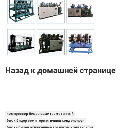
Назад к домашней странице
компрессор бицер семи герметичный
блок бицер семи герметичный конденсируя
блоки бицер охлаженные воздухом конденсируя