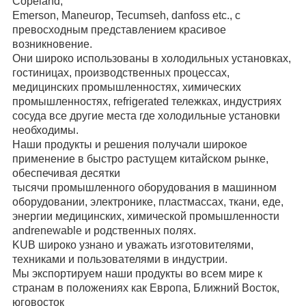
Copeland,
Emerson, Maneurop, Tecumseh, danfoss etc., с
превосходным представлением красивое
возникновение.
Они широко использованы в холодильных установках,
гостиницах, производственных процессах,
медицинских промышленностях, химических
промышленностях, refrigerated тележках, индустриях
сосуда все другие места где холодильные установки
необходимы.
Наши продукты и решения получали широкое
применение в быстро растущем китайском рынке,
обеспечивая десятки
тысячи промышленного оборудования в машинном
оборудовании, электронике, пластмассах, ткани, еде,
энергии медицинских, химической промышленности
andrenewable и родственных полях.
KUB широко узнано и уважать изготовителями,
техниками и пользователями в индустрии.
Мы экспортируем наши продукты во всем мире к
странам в положениях как Европа, Ближний Восток,
юговосток