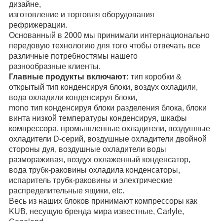
дизайне,
изготовление и торговля оборудования
рефрижерации.
Основанный в 2000 мы принимали интернационально
передовую технологию для того чтобы отвечать все
различные потребностямы нашего
разнообразные клиенты.
Главные продукты включают:
тип коробки &
открытый тип конденсируя блоки, воздух охладили,
вода охладили конденсируя блоки,
mono тип конденсируя блоки разделения блока, блоки
винта низкой температуры конденсируя, шкафы
компрессора, промышленные охладители, воздушные
охладители D-серий, воздушные охладители двойной
стороны дуя, воздушные охладители воды
размораживая, воздух охлаженный конденсатор,
вода трубк-раковины охладила конденсаторы,
испаритель трубк-раковины и электрические
распределительные ящики, etc.
Весь из наших блоков принимают компрессоры как
KUB, несущую бренда мира известные, Carlyle,