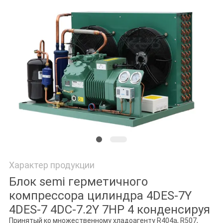
ПОЛИТИКА
КОНФИДЕНЦИАЛЬНОСТИ
Характер продукции
Блок semi герметичного
компрессора цилиндра 4DES-7Y
4DES-7 4DC-7.2Y 7HP 4 конденсируя
Принятый ко множественному хладоагенту R404a, R507,